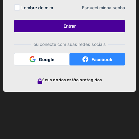
Lembre de mim
Esqueci minha senha
Entrar
ou conecte com suas redes sociais
Google
Facebook
Seus dados estão protegidos