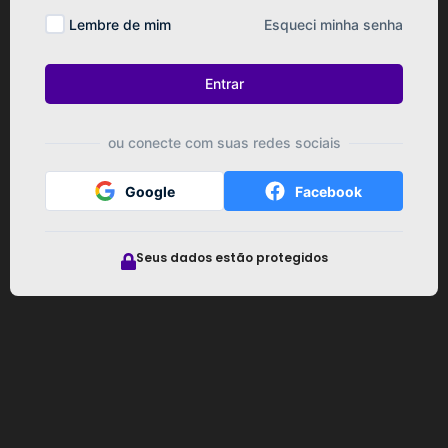
Lembre de mim
Esqueci minha senha
Entrar
ou conecte com suas redes sociais
Google
Facebook
Seus dados estão protegidos