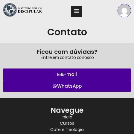
Contato
Ficou com dúvidas?
Entre em contato conosco
E-mail
WhatsApp
Navegue
Inicio
Cursos
Café e Teologia