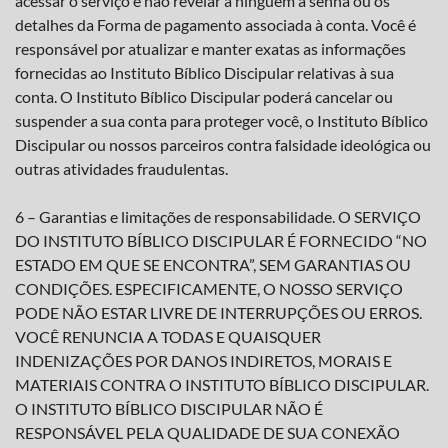
acessar o serviço e não revelar a ninguém a senha ou os
detalhes da Forma de pagamento associada à conta. Você é
responsável por atualizar e manter exatas as informações
fornecidas ao Instituto Bíblico Discipular relativas à sua
conta. O Instituto Bíblico Discipular poderá cancelar ou
suspender a sua conta para proteger você, o Instituto Bíblico
Discipular ou nossos parceiros contra falsidade ideológica ou
outras atividades fraudulentas.
6 – Garantias e limitações de responsabilidade. O SERVIÇO
DO INSTITUTO BÍBLICO DISCIPULAR É FORNECIDO “NO
ESTADO EM QUE SE ENCONTRA”, SEM GARANTIAS OU
CONDIÇÕES. ESPECIFICAMENTE, O NOSSO SERVIÇO
PODE NÃO ESTAR LIVRE DE INTERRUPÇÕES OU ERROS.
VOCÊ RENUNCIA A TODAS E QUAISQUER
INDENIZAÇÕES POR DANOS INDIRETOS, MORAIS E
MATERIAIS CONTRA O INSTITUTO BÍBLICO DISCIPULAR.
O INSTITUTO BÍBLICO DISCIPULAR NÃO É
RESPONSÁVEL PELA QUALIDADE DE SUA CONEXÃO