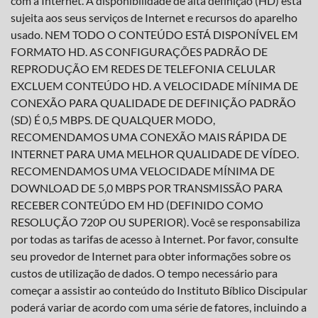
com a Internet. A disponibilidade de alta definição (HD) está
sujeita aos seus serviços de Internet e recursos do aparelho
usado. NEM TODO O CONTEÚDO ESTÁ DISPONÍVEL EM
FORMATO HD. AS CONFIGURAÇÕES PADRÃO DE
REPRODUÇÃO EM REDES DE TELEFONIA CELULAR
EXCLUEM CONTEÚDO HD. A VELOCIDADE MÍNIMA DE
CONEXÃO PARA QUALIDADE DE DEFINIÇÃO PADRÃO
(SD) É 0,5 MBPS. DE QUALQUER MODO,
RECOMENDAMOS UMA CONEXÃO MAIS RÁPIDA DE
INTERNET PARA UMA MELHOR QUALIDADE DE VÍDEO.
RECOMENDAMOS UMA VELOCIDADE MÍNIMA DE
DOWNLOAD DE 5,0 MBPS POR TRANSMISSÃO PARA
RECEBER CONTEÚDO EM HD (DEFINIDO COMO
RESOLUÇÃO 720P OU SUPERIOR). Você se responsabiliza
por todas as tarifas de acesso à Internet. Por favor, consulte
seu provedor de Internet para obter informações sobre os
custos de utilização de dados. O tempo necessário para
começar a assistir ao conteúdo do Instituto Bíblico Discipular
poderá variar de acordo com uma série de fatores, incluindo a