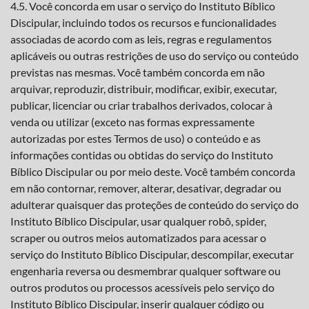
4.5. Você concorda em usar o serviço do Instituto Bíblico
Discipular, incluindo todos os recursos e funcionalidades
associadas de acordo com as leis, regras e regulamentos
aplicáveis ou outras restrições de uso do serviço ou conteúdo
previstas nas mesmas. Você também concorda em não
arquivar, reproduzir, distribuir, modificar, exibir, executar,
publicar, licenciar ou criar trabalhos derivados, colocar à
venda ou utilizar (exceto nas formas expressamente
autorizadas por estes Termos de uso) o conteúdo e as
informações contidas ou obtidas do serviço do Instituto
Bíblico Discipular ou por meio deste. Você também concorda
em não contornar, remover, alterar, desativar, degradar ou
adulterar quaisquer das proteções de conteúdo do serviço do
Instituto Bíblico Discipular, usar qualquer robô, spider,
scraper ou outros meios automatizados para acessar o
serviço do Instituto Bíblico Discipular, descompilar, executar
engenharia reversa ou desmembrar qualquer software ou
outros produtos ou processos acessíveis pelo serviço do
Instituto Bíblico Discipular, inserir qualquer código ou