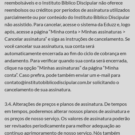
reembolsáveis e o Instituto Bíblico Discipular não oferece
reembolsos ou créditos por períodos de assinatura utilizados
parcialmente ou por conteúdo do Instituto Bíblico Discipular
não assistido. Para cancelar, acesse o sistema da Eduzz e, logo
após, acesse a página “Minha conta > Minhas assinaturas >
Cancelar assinatura” e siga as instruções de cancelamento. Se
você cancelar sua assinatura, sua conta será
automaticamente encerrada ao fim do ciclo de cobrança em
andamento. Para verificar quando sua conta será encerrada,
clique na opção “Minhas assinaturas” da página “Minha
conta”. Caso prefira, pode também enviar um e-mail para
contato@institutobiblicodiscipular.com.br solicitando o
cancelamento de sua assinatura.
3.4. Alterações de preços e planos de assinatura. De tempos
em tempos, poderemos alterar nossos planos de assinatura e
os preços de nosso serviço. Os valores de assinatura poderão
ser revisados periodicamente para melhor adequação ao
contínuo aprimoramento de nosso serviço. Nós também