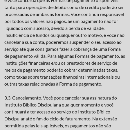
e você concorda que as Formas de pagamento disponíveis
tanto para operações de débito como de crédito poderão ser
processadas de ambas as formas. Você continua responsável
por todos os valores não pagos. Se um pagamento não for
liquidado com sucesso, devido à perda de validade,
insuficiência de fundos ou qualquer outro motivo, e você não
cancelar a sua conta, poderemos suspender o seu acesso ao
serviço até que consigamos fazer a cobrança de uma Forma
de pagamento válida. Para algumas Formas de pagamento, as
instituições financeiras e/ou os prestadores de serviço de
meios de pagamento poderão cobrar determinadas taxas,
como taxas sobre transações financeiras internacionais ou
outras taxas relacionadas à Forma de pagamento.
3.3. Cancelamento. Você pode cancelar sua assinatura do
Instituto Bíblico Discipular a qualquer momento e você
continuará a ter acesso ao serviço do Instituto Bíblico
Discipular até o fim do ciclo de faturamento. Na extensão
permitida pelas leis aplicáveis, os pagamentos não são